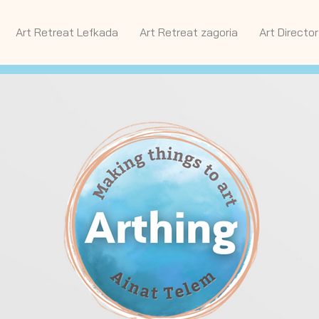
Art Retreat Lefkada
Art Retreat zagoria
Art Director